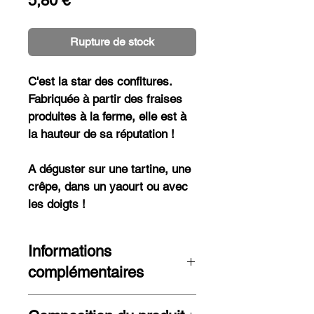
5,80 €
Rupture de stock
C'est la star des confitures. 
Fabriquée à partir des fraises 
produites à la ferme, elle est à 
la hauteur de sa réputation !
A déguster sur une tartine, une 
crêpe, dans un yaourt ou avec 
les doigts !
Informations
complémentaires
Les ingrédients qui composent mes 