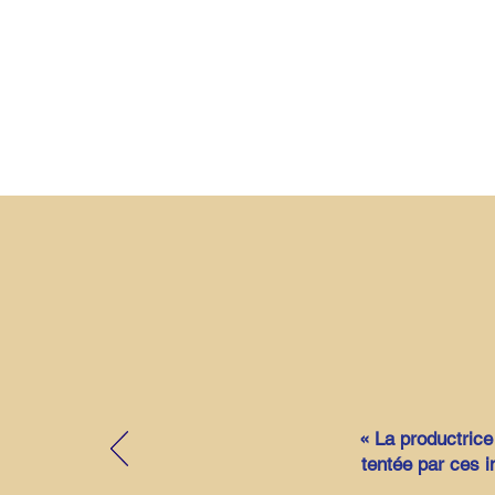
« La productrice
tentée par ces i