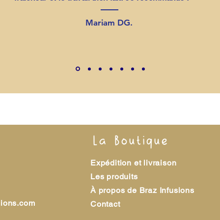
Mariam DG.
La Boutique
Expédition et livraison
Les produits
À propos de Braz Infusions
sions.com
Contact