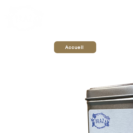
LA BO
Accueil