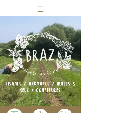
TISANES / AROMATES / HUILES &
SELS / CONFITURES