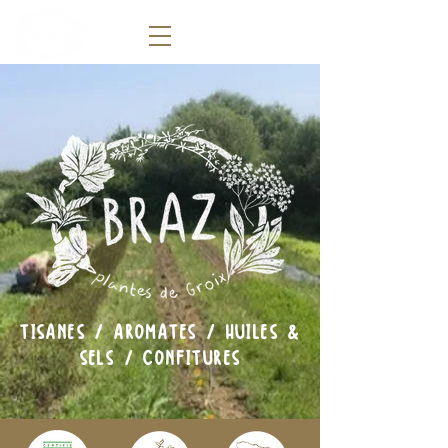
TISANES / AROMATES / HUILES &
SELS / CONFITURES