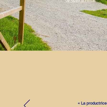
Découvrir la Ferme
« La productrice