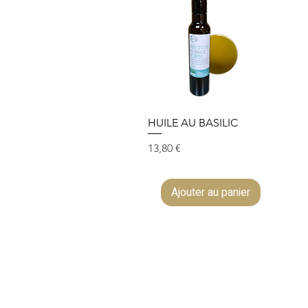
HUILE AU BASILIC
Prix
13,80 €
Ajouter au panier