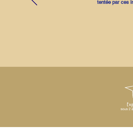
tentée par ces i