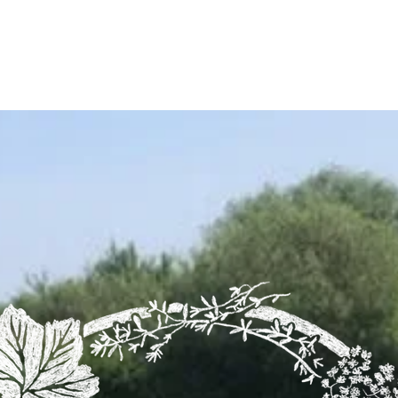
UTIQUE
LA FERME
LA PRODUCTION
CO