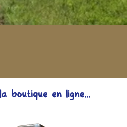
a boutique en ligne...