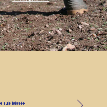
Découvrir la Production
e suis laissée