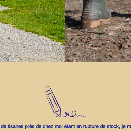
 de tisanes près de chez moi étant en rupture de stock, je m