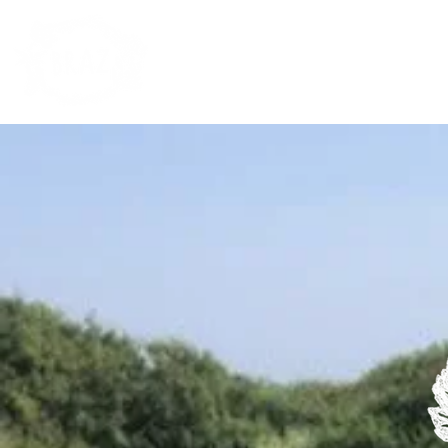
LA BO